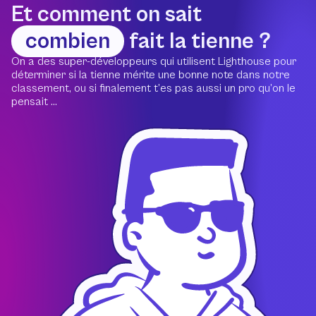
Et comment on sait
combien
fait la tienne ?
On a des super-développeurs qui utilisent Lighthouse pour
déterminer si la tienne mérite une bonne note dans notre
classement, ou si finalement t’es pas aussi un pro qu’on le
pensait ...