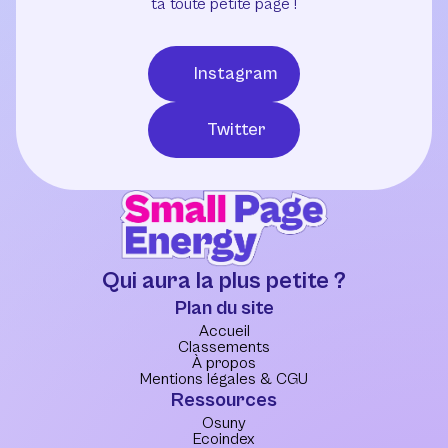
ta toute petite page !
Instagram
Twitter
Qui aura la plus petite ?
Plan du site
Accueil
Classements
À propos
Mentions légales & CGU
Ressources
Osuny
Ecoindex