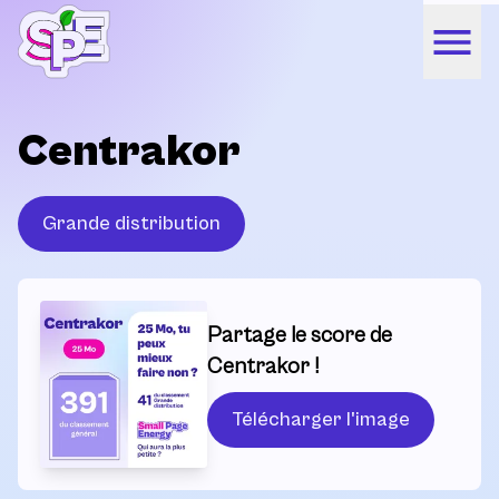
Centrakor
Grande distribution
Partage le score de
Centrakor !
Télécharger l'image