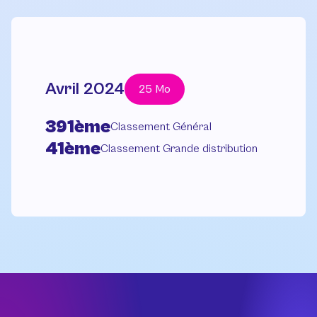
Avril 2024
25 Mo
391ème
Classement Général
41ème
Classement Grande distribution