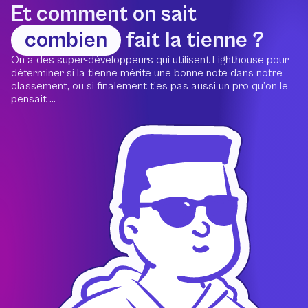
Et comment on sait
combien
fait la tienne ?
On a des super-développeurs qui utilisent Lighthouse pour
déterminer si la tienne mérite une bonne note dans notre
classement, ou si finalement t’es pas aussi un pro qu’on le
pensait ...