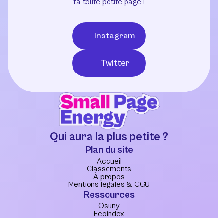
ta toute petite page !
Instagram
Twitter
Qui aura la plus petite ?
Plan du site
Accueil
Classements
À propos
Mentions légales & CGU
Ressources
Osuny
Ecoindex