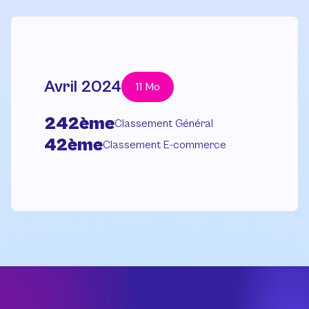
Avril 2024
11 Mo
242ème
Classement Général
42ème
Classement E-commerce