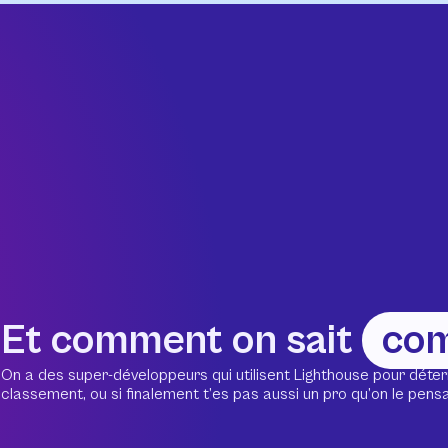
Et comment on sait
co
On a des super-développeurs qui utilisent Lighthouse pour déter
classement, ou si finalement t’es pas aussi un pro qu’on le pensait