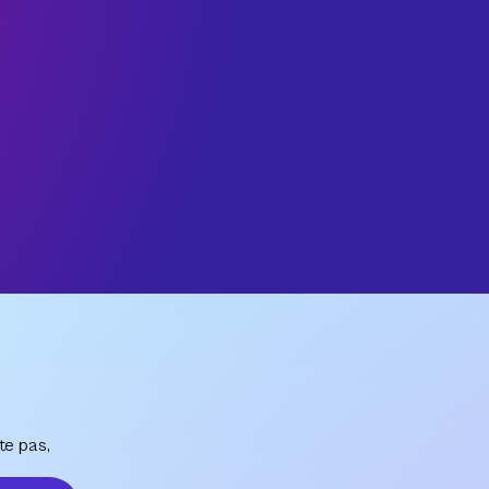
te pas,