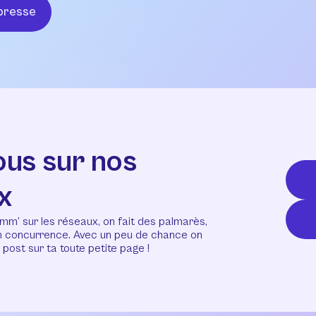
presse
ous sur nos
x
mm’ sur les réseaux, on fait des palmarès,
en concurrence. Avec un peu de chance on
post sur ta toute petite page !