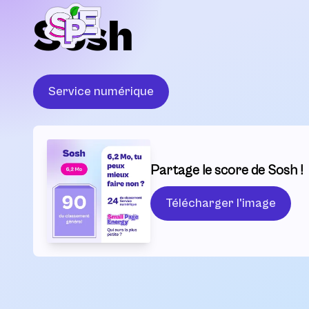
Sosh
Service numérique
Partage le score de Sosh !
Télécharger l'image