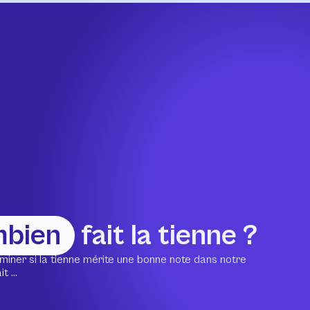
mbien
fait la tienne ?
miner si la tienne mérite une bonne note dans notre
 ...