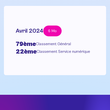
Avril 2024
6 Mo
79ème
Classement Général
22ème
Classement Service numérique