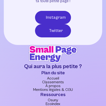
ta toute petite page !
Instagram
Twitter
Qui aura la plus petite ?
Plan du site
Accueil
Classements
À propos
Mentions légales & CGU
Ressources
Osuny
Ecoindex