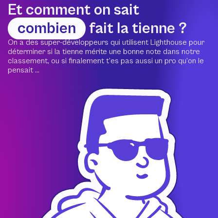
Et comment on sait
combien
fait la tienne ?
On a des super-développeurs qui utilisent Lighthouse pour
déterminer si la tienne mérite une bonne note dans notre
classement, ou si finalement t’es pas aussi un pro qu’on le
pensait ...