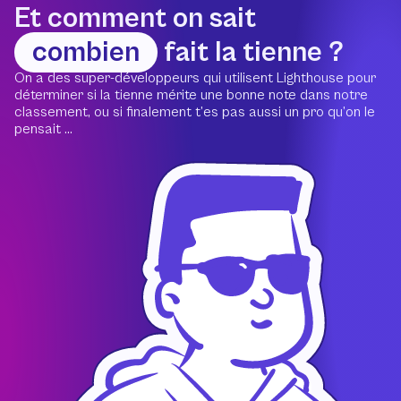
Et comment on sait
combien
fait la tienne ?
On a des super-développeurs qui utilisent Lighthouse pour
déterminer si la tienne mérite une bonne note dans notre
classement, ou si finalement t’es pas aussi un pro qu’on le
pensait ...