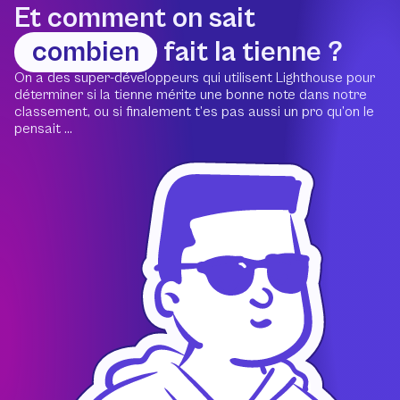
Et comment on sait
combien
fait la tienne ?
On a des super-développeurs qui utilisent Lighthouse pour
déterminer si la tienne mérite une bonne note dans notre
classement, ou si finalement t’es pas aussi un pro qu’on le
pensait ...