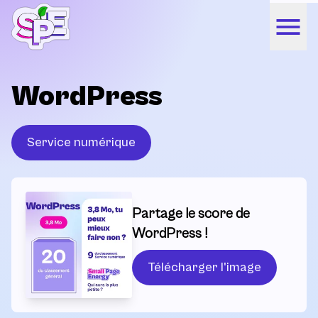
WordPress
Service numérique
Partage le score de
WordPress !
Télécharger l'image