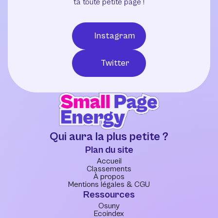
ta toute petite page !
Instagram
Twitter
Qui aura la plus petite ?
Plan du site
Accueil
Classements
À propos
Mentions légales & CGU
Ressources
Osuny
Ecoindex