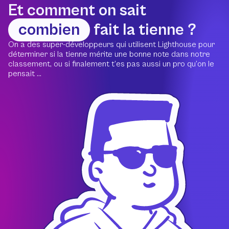
Et comment on sait
combien
fait la tienne ?
On a des super-développeurs qui utilisent Lighthouse pour
déterminer si la tienne mérite une bonne note dans notre
classement, ou si finalement t’es pas aussi un pro qu’on le
pensait ...