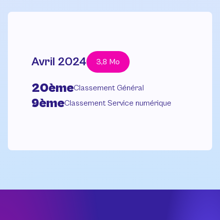
Avril 2024
3,8 Mo
20ème
Classement Général
9ème
Classement Service numérique