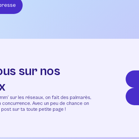
presse
ous sur nos
x
mm’ sur les réseaux, on fait des palmarès,
en concurrence. Avec un peu de chance on
post sur ta toute petite page !