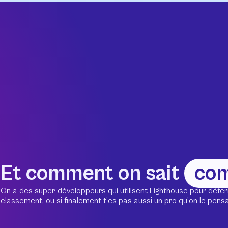
Et comment on sait
co
On a des super-développeurs qui utilisent Lighthouse pour déter
classement, ou si finalement t’es pas aussi un pro qu’on le pensait