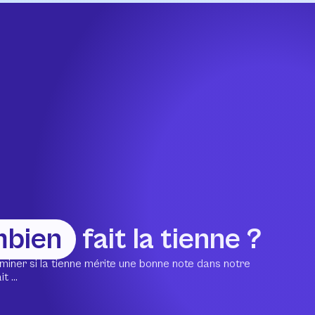
mbien
fait la tienne ?
miner si la tienne mérite une bonne note dans notre
 ...