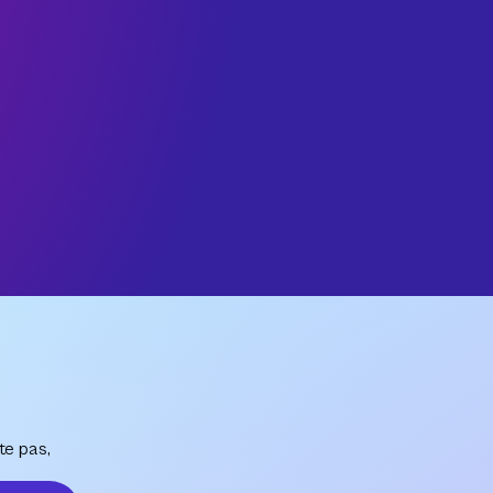
te pas,