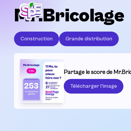
Mr.Bricolage
Construction
Grande distribution
Partage le score de Mr.Bric
Télécharger l'image