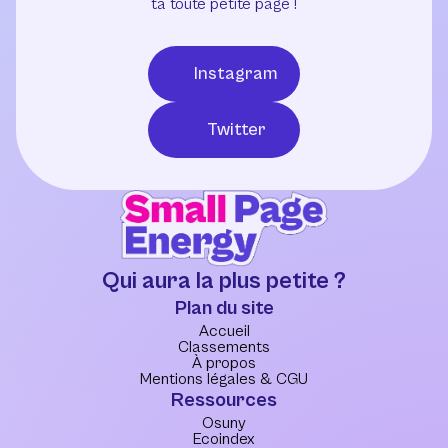
ta toute petite page !
Instagram
Twitter
Qui aura la plus petite ?
Plan du site
Accueil
Classements
À propos
Mentions légales & CGU
Ressources
Osuny
Ecoindex