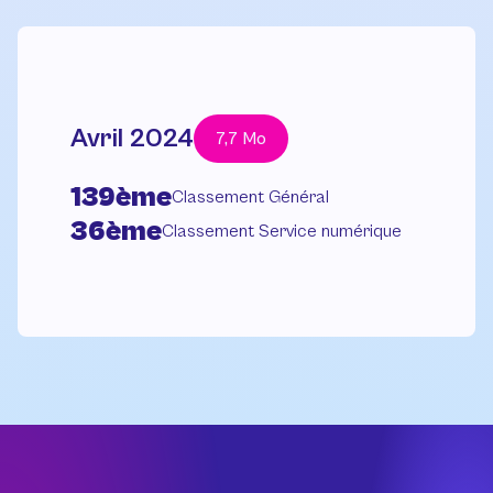
Avril 2024
7,7 Mo
139ème
Classement Général
36ème
Classement Service numérique