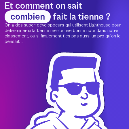
Et comment on sait
combien
fait la tienne ?
On a des super-développeurs qui utilisent Lighthouse pour
déterminer si la tienne mérite une bonne note dans notre
classement, ou si finalement t’es pas aussi un pro qu’on le
pensait ...