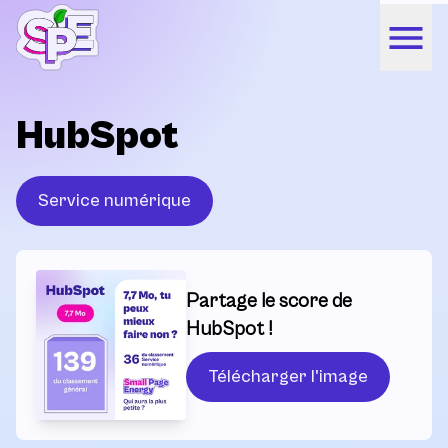
HubSpot
Service numérique
Partage le score de
HubSpot !
Télécharger l'image