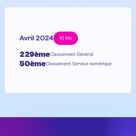
Avril 2024
10 Mo
229ème
Classement Général
50ème
Classement Service numérique