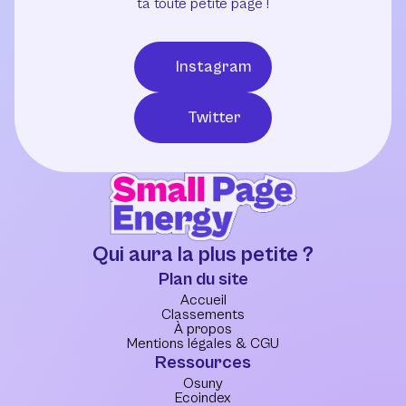
ta toute petite page !
Instagram
Twitter
Qui aura la plus petite ?
Plan du site
Accueil
Classements
À propos
Mentions légales & CGU
Ressources
Osuny
Ecoindex