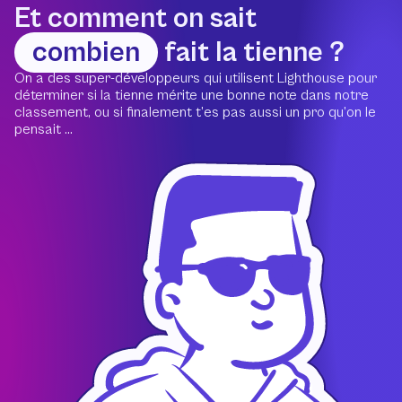
Et comment on sait
combien
fait la tienne ?
On a des super-développeurs qui utilisent Lighthouse pour
déterminer si la tienne mérite une bonne note dans notre
classement, ou si finalement t’es pas aussi un pro qu’on le
pensait ...