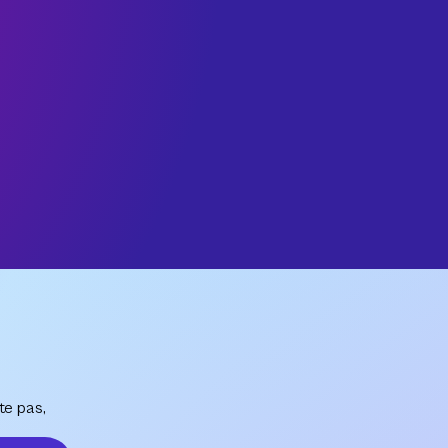
te pas,