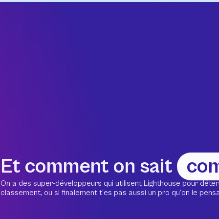
Et comment on sait
co
On a des super-développeurs qui utilisent Lighthouse pour déter
classement, ou si finalement t’es pas aussi un pro qu’on le pensait