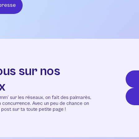
presse
ous sur nos
x
mm’ sur les réseaux, on fait des palmarès,
en concurrence. Avec un peu de chance on
post sur ta toute petite page !