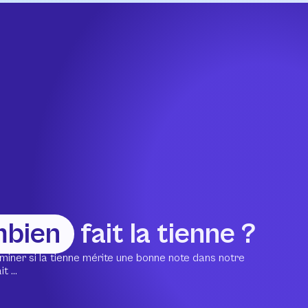
mbien
fait la tienne ?
miner si la tienne mérite une bonne note dans notre
 ...