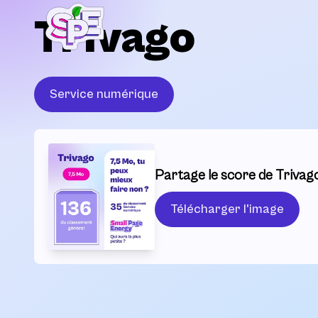
Trivago
Service numérique
Partage le score de Trivago
Télécharger l'image