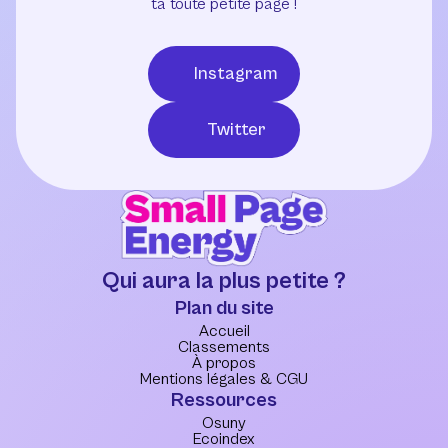
ta toute petite page !
Instagram
Twitter
Qui aura la plus petite ?
Plan du site
Accueil
Classements
À propos
Mentions légales & CGU
Ressources
Osuny
Ecoindex