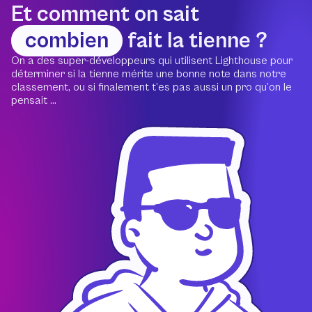
Et comment on sait
combien
fait la tienne ?
On a des super-développeurs qui utilisent Lighthouse pour
déterminer si la tienne mérite une bonne note dans notre
classement, ou si finalement t’es pas aussi un pro qu’on le
pensait ...