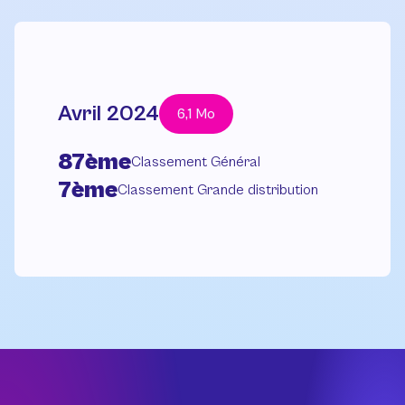
Avril 2024
6,1 Mo
87ème
Classement Général
7ème
Classement Grande distribution