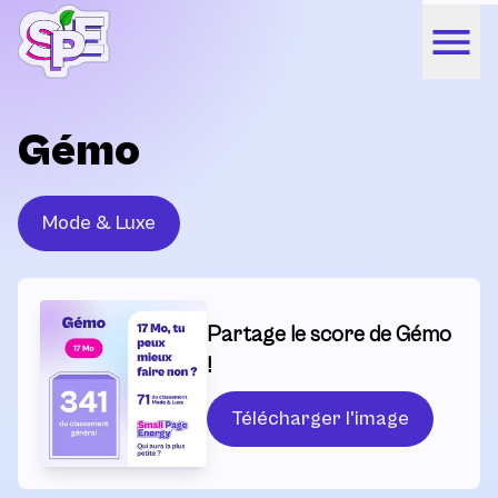
Gémo
Mode & Luxe
Partage le score de Gémo
!
Télécharger l'image