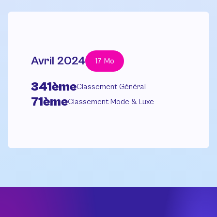
Avril 2024
17 Mo
341ème
Classement Général
71ème
Classement Mode & Luxe