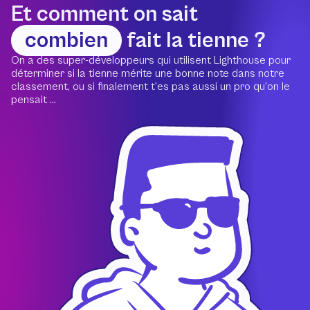
Et comment on sait
combien
fait la tienne ?
On a des super-développeurs qui utilisent Lighthouse pour
déterminer si la tienne mérite une bonne note dans notre
classement, ou si finalement t’es pas aussi un pro qu’on le
pensait ...