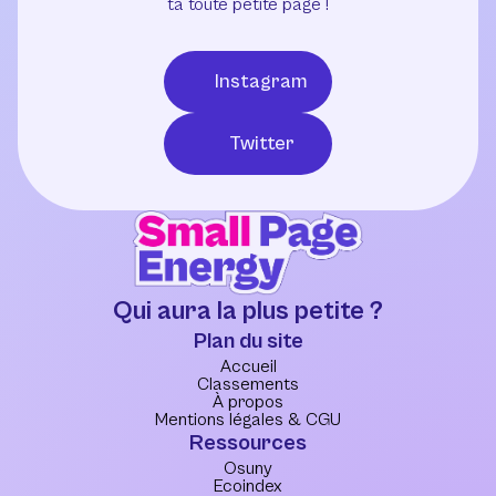
ta toute petite page !
Instagram
Twitter
Qui aura la plus petite ?
Plan du site
Accueil
Classements
À propos
Mentions légales & CGU
Ressources
Osuny
Ecoindex