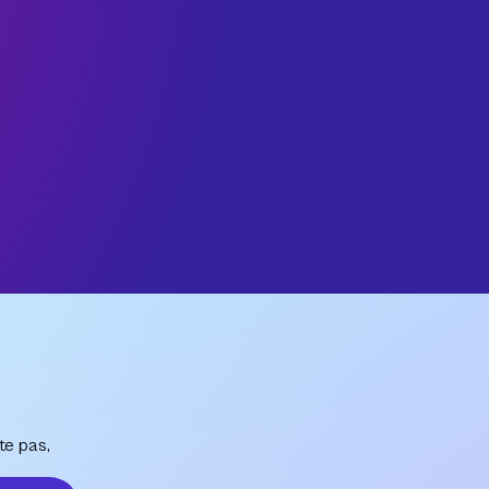
te pas,