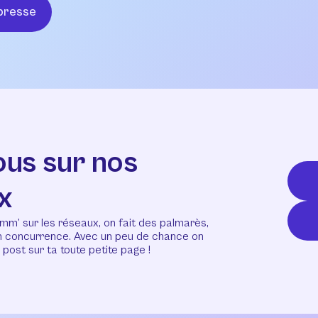
presse
ous sur nos
x
mm’ sur les réseaux, on fait des palmarès,
en concurrence. Avec un peu de chance on
post sur ta toute petite page !