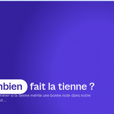
mbien
fait la tienne ?
miner si la tienne mérite une bonne note dans notre
 ...