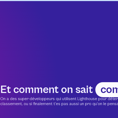
Et comment on sait
co
On a des super-développeurs qui utilisent Lighthouse pour déter
classement, ou si finalement t’es pas aussi un pro qu’on le pensait