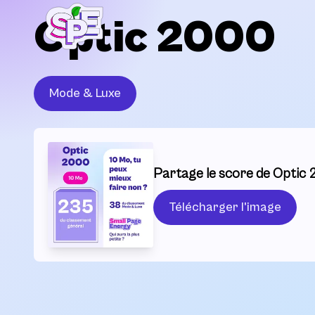
Optic 2000
Mode & Luxe
Partage le score de Optic 
Télécharger l'image