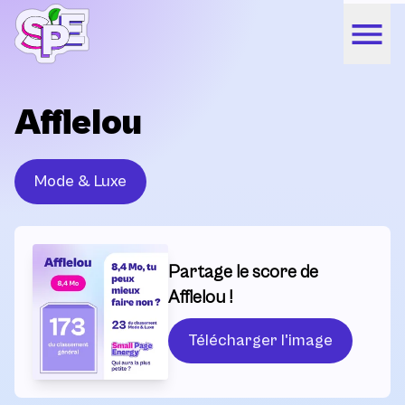
Afflelou
Mode & Luxe
Partage le score de
Afflelou !
Télécharger l'image