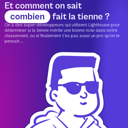
Et comment on sait
combien
fait la tienne ?
On a des super-développeurs qui utilisent Lighthouse pour
déterminer si la tienne mérite une bonne note dans notre
classement, ou si finalement t’es pas aussi un pro qu’on le
pensait ...