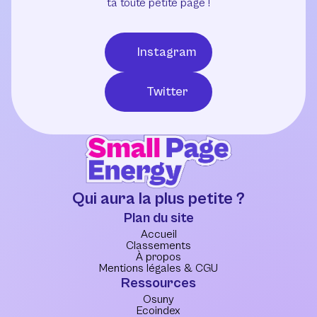
ta toute petite page !
Instagram
Twitter
Qui aura la plus petite ?
Plan du site
Accueil
Classements
À propos
Mentions légales & CGU
Ressources
Osuny
Ecoindex