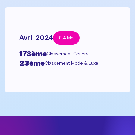
Avril 2024
8,4 Mo
173ème
Classement Général
23ème
Classement Mode & Luxe