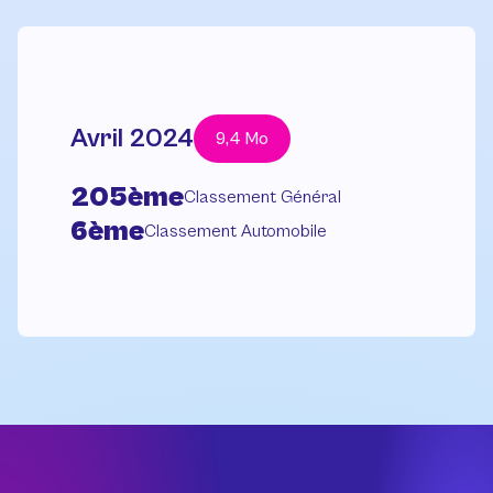
Avril 2024
9,4 Mo
205ème
Classement Général
6ème
Classement Automobile