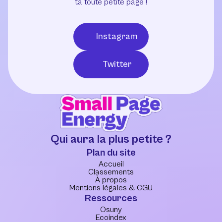
ta toute petite page !
Instagram
Twitter
Qui aura la plus petite ?
Plan du site
Accueil
Classements
À propos
Mentions légales & CGU
Ressources
Osuny
Ecoindex