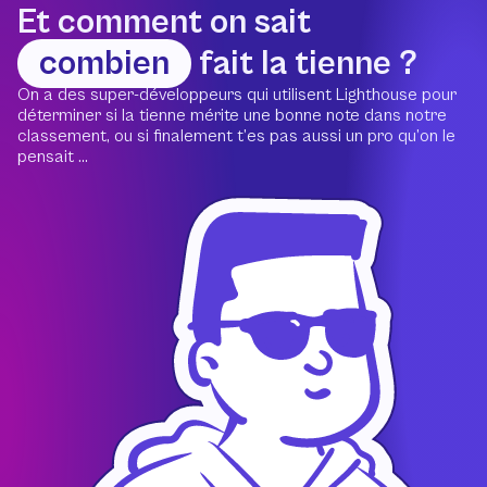
Et comment on sait
combien
fait la tienne ?
On a des super-développeurs qui utilisent Lighthouse pour
déterminer si la tienne mérite une bonne note dans notre
classement, ou si finalement t’es pas aussi un pro qu’on le
pensait ...