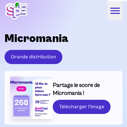
Micromania
Grande distribution
Partage le score de
Micromania !
Télécharger l'image