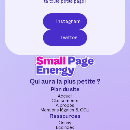
ta toute petite page !
Instagram
Twitter
Qui aura la plus petite ?
Plan du site
Accueil
Classements
À propos
Mentions légales & CGU
Ressources
Osuny
Ecoindex