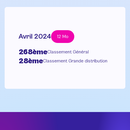
Avril 2024
12 Mo
268ème
Classement Général
28ème
Classement Grande distribution