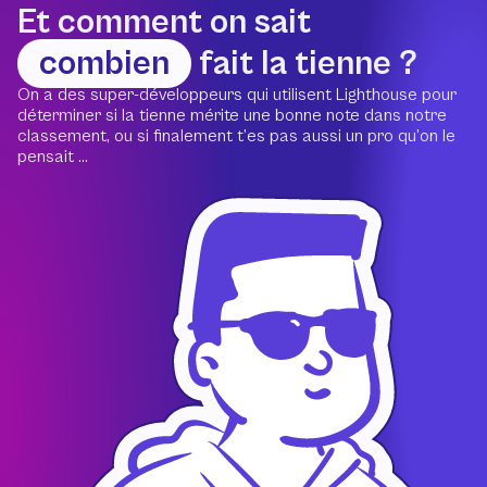
Et comment on sait
combien
fait la tienne ?
On a des super-développeurs qui utilisent Lighthouse pour
déterminer si la tienne mérite une bonne note dans notre
classement, ou si finalement t’es pas aussi un pro qu’on le
pensait ...