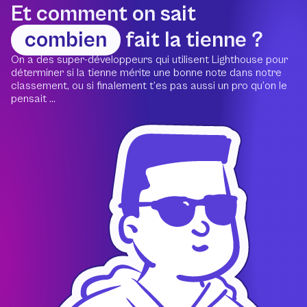
Et comment on sait
combien
fait la tienne ?
On a des super-développeurs qui utilisent Lighthouse pour
déterminer si la tienne mérite une bonne note dans notre
classement, ou si finalement t’es pas aussi un pro qu’on le
pensait ...