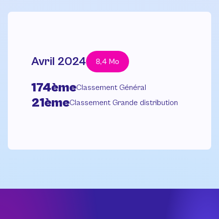
Avril 2024
8,4 Mo
174ème
Classement Général
21ème
Classement Grande distribution