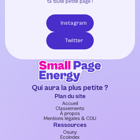
ta toute petite page !
Instagram
Twitter
Qui aura la plus petite ?
Plan du site
Accueil
Classements
À propos
Mentions légales & CGU
Ressources
Osuny
Ecoindex