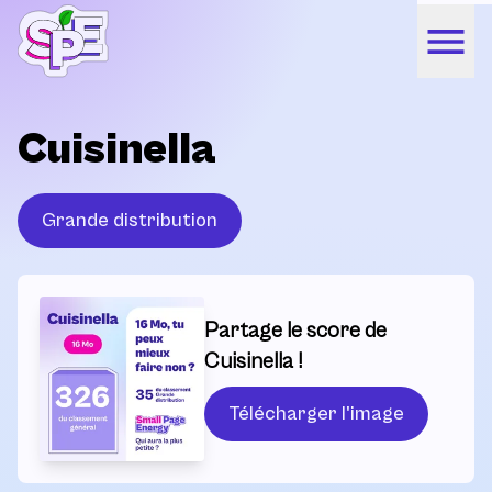
Cuisinella
Grande distribution
Partage le score de
Cuisinella !
Télécharger l'image