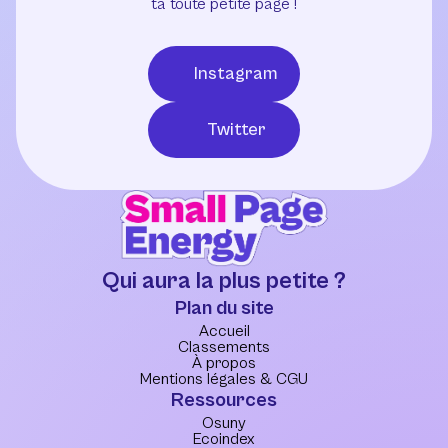
ta toute petite page !
Instagram
Twitter
Qui aura la plus petite ?
Plan du site
Accueil
Classements
À propos
Mentions légales & CGU
Ressources
Osuny
Ecoindex