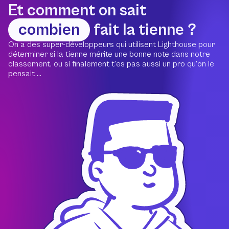
Et comment on sait
combien
fait la tienne ?
On a des super-développeurs qui utilisent Lighthouse pour
déterminer si la tienne mérite une bonne note dans notre
classement, ou si finalement t’es pas aussi un pro qu’on le
pensait ...