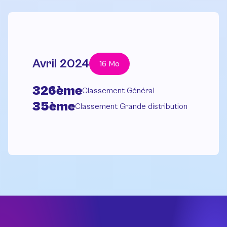
Avril 2024
16 Mo
326ème
Classement Général
35ème
Classement Grande distribution