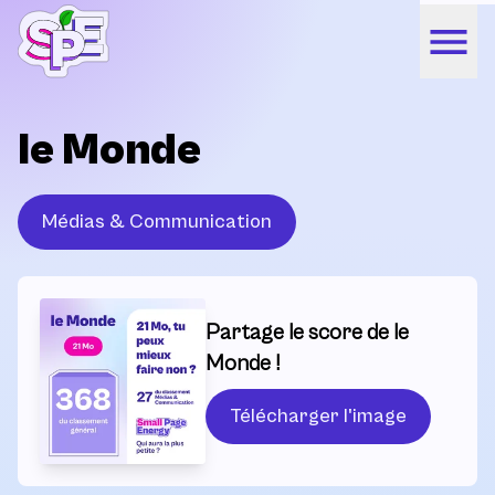
le Monde
Médias & Communication
Partage le score de le
Monde !
Télécharger l'image