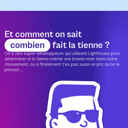
Et comment on sait
combien
fait la tienne ?
On a des super-développeurs qui utilisent Lighthouse pour
déterminer si la tienne mérite une bonne note dans notre
classement, ou si finalement t’es pas aussi un pro qu’on le
pensait ...