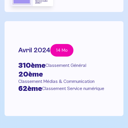
Avril 2024
14 Mo
310ème
Classement Général
20ème
Classement Médias & Communication
62ème
Classement Service numérique