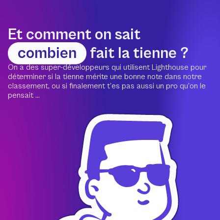
Et comment on sait
combien
fait la tienne ?
On a des super-développeurs qui utilisent Lighthouse pour
déterminer si la tienne mérite une bonne note dans notre
classement, ou si finalement t’es pas aussi un pro qu’on le
pensait ...