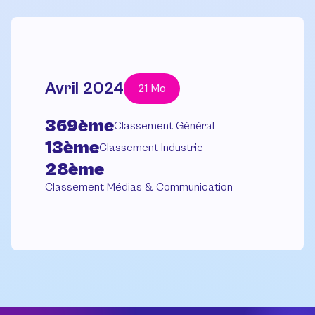
Avril 2024
21 Mo
369ème
Classement Général
13ème
Classement Industrie
28ème
Classement Médias & Communication