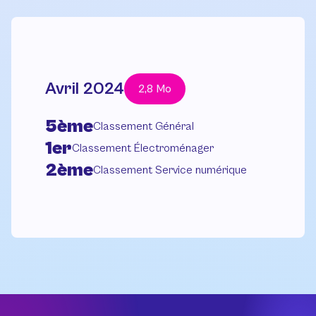
Avril 2024
2,8 Mo
5ème
Classement Général
1er
Classement Électroménager
2ème
Classement Service numérique