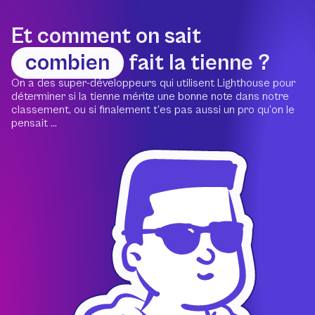
Et comment on sait
combien
fait la tienne ?
On a des super-développeurs qui utilisent Lighthouse pour
déterminer si la tienne mérite une bonne note dans notre
classement, ou si finalement t’es pas aussi un pro qu’on le
pensait ...