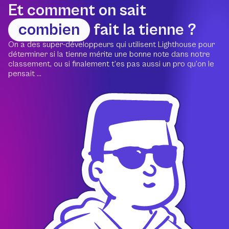
Et comment on sait
combien
fait la tienne ?
On a des super-développeurs qui utilisent Lighthouse pour
déterminer si la tienne mérite une bonne note dans notre
classement, ou si finalement t’es pas aussi un pro qu’on le
pensait ...