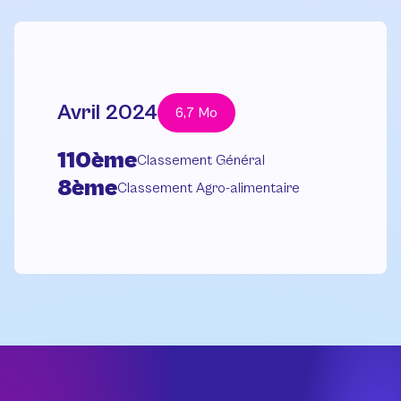
Avril 2024
6,7 Mo
110ème
Classement Général
8ème
Classement Agro-alimentaire