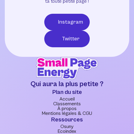
ta toute petite page !
Instagram
Twitter
Qui aura la plus petite ?
Plan du site
Accueil
Classements
À propos
Mentions légales & CGU
Ressources
Osuny
Ecoindex