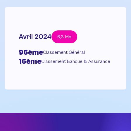
Avril 2024
6,3 Mo
96ème
Classement Général
16ème
Classement Banque & Assurance