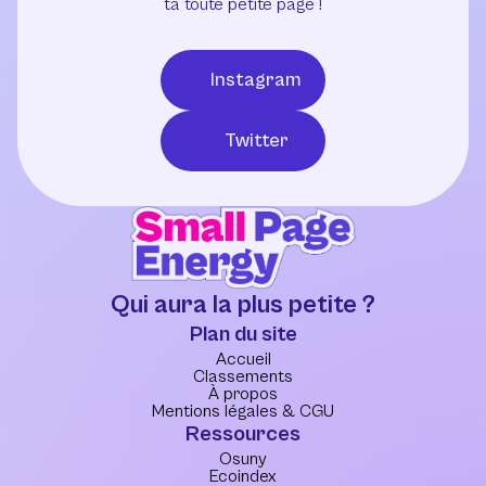
ta toute petite page !
Instagram
Twitter
Qui aura la plus petite ?
Plan du site
Accueil
Classements
À propos
Mentions légales & CGU
Ressources
Osuny
Ecoindex