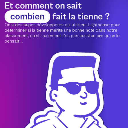
Et comment on sait
combien
fait la tienne ?
On a des super-développeurs qui utilisent Lighthouse pour
déterminer si la tienne mérite une bonne note dans notre
classement, ou si finalement t’es pas aussi un pro qu’on le
pensait ...