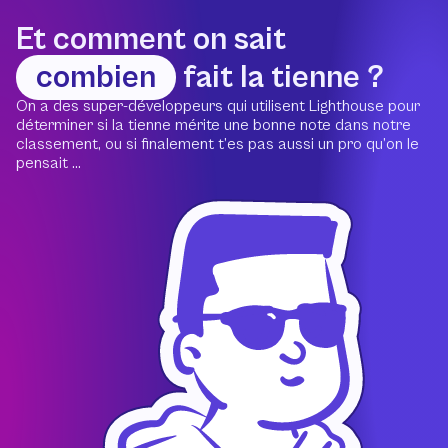
Et comment on sait
combien
fait la tienne ?
On a des super-développeurs qui utilisent Lighthouse pour
déterminer si la tienne mérite une bonne note dans notre
classement, ou si finalement t’es pas aussi un pro qu’on le
pensait ...