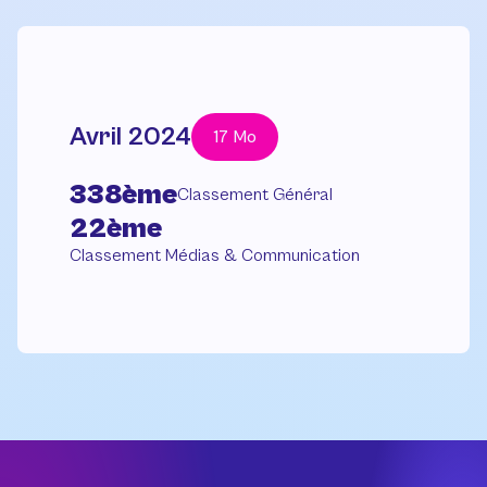
Avril 2024
17 Mo
338ème
Classement Général
22ème
Classement Médias & Communication