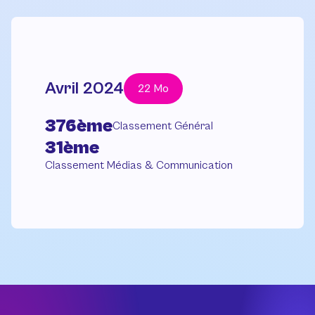
Avril 2024
22 Mo
376ème
Classement Général
31ème
Classement Médias & Communication