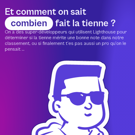
Et comment on sait
combien
fait la tienne ?
On a des super-développeurs qui utilisent Lighthouse pour
déterminer si la tienne mérite une bonne note dans notre
classement, ou si finalement t’es pas aussi un pro qu’on le
pensait ...