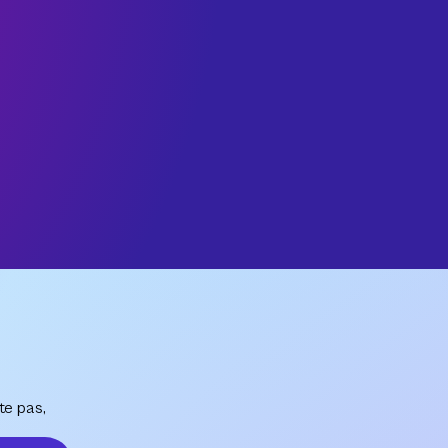
te pas,