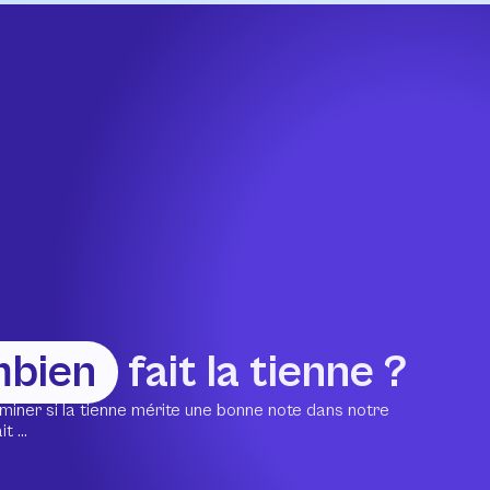
mbien
fait la tienne ?
miner si la tienne mérite une bonne note dans notre
 ...