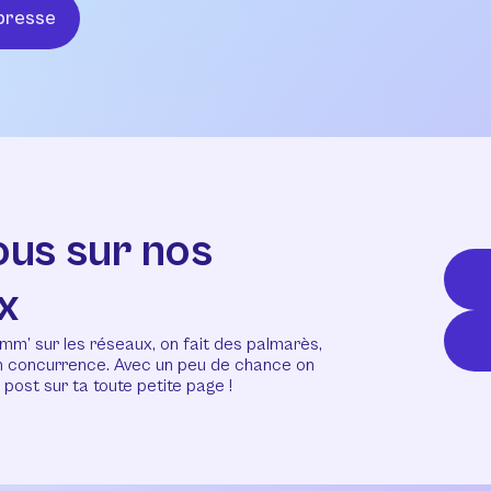
presse
ous sur nos
x
mm’ sur les réseaux, on fait des palmarès,
en concurrence. Avec un peu de chance on
post sur ta toute petite page !