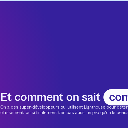
Et comment on sait
co
On a des super-développeurs qui utilisent Lighthouse pour déter
classement, ou si finalement t’es pas aussi un pro qu’on le pensait