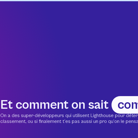
Et comment on sait
co
On a des super-développeurs qui utilisent Lighthouse pour déter
classement, ou si finalement t’es pas aussi un pro qu’on le pensait