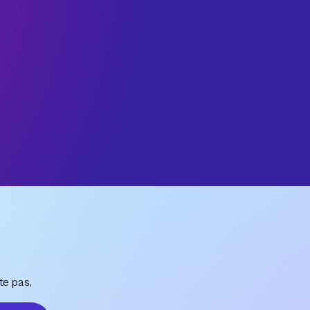
te pas,