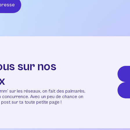
presse
ous sur nos
x
mm’ sur les réseaux, on fait des palmarès,
en concurrence. Avec un peu de chance on
post sur ta toute petite page !