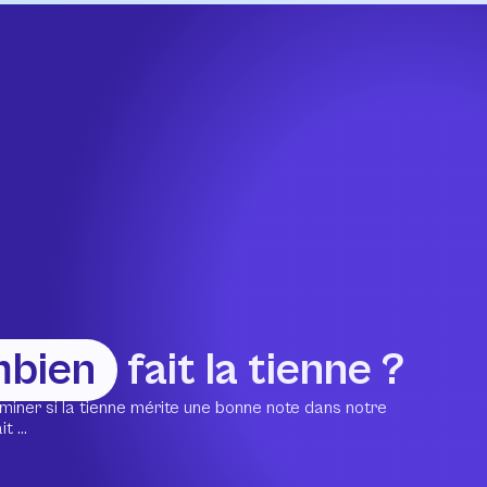
mbien
fait la tienne ?
miner si la tienne mérite une bonne note dans notre
 ...