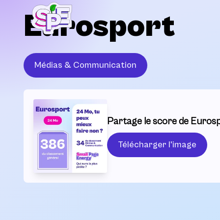
Eurosport
Médias & Communication
Partage le score de Eurosp
Télécharger l'image