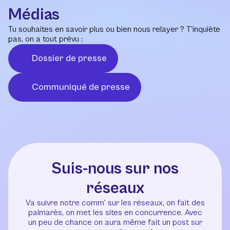
Médias
Tu souhaites en savoir plus ou bien nous relayer ? T’inquiète
pas, on a tout prévu :
Dossier de presse
Communiqué de presse
Suis-nous sur nos
réseaux
Va suivre notre comm’ sur les réseaux, on fait des
palmarès, on met les sites en concurrence. Avec
un peu de chance on aura même fait un post sur