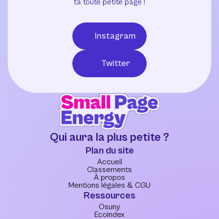
ta toute petite page !
Instagram
Twitter
Qui aura la plus petite ?
Plan du site
Accueil
Classements
À propos
Mentions légales & CGU
Ressources
Osuny
Ecoindex