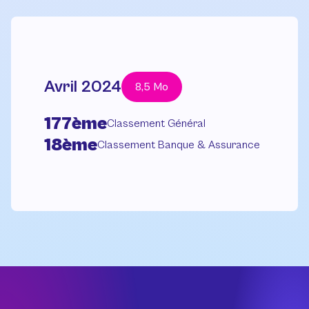
Avril 2024
8,5 Mo
177ème
Classement Général
18ème
Classement Banque & Assurance