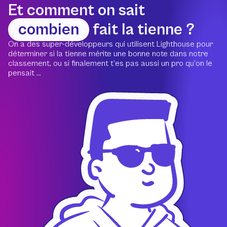
Et comment on sait
combien
fait la tienne ?
On a des super-développeurs qui utilisent Lighthouse pour
déterminer si la tienne mérite une bonne note dans notre
classement, ou si finalement t’es pas aussi un pro qu’on le
pensait ...