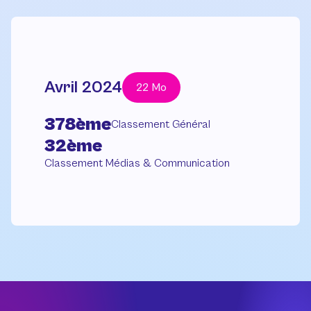
Avril 2024
22 Mo
378ème
Classement Général
32ème
Classement Médias & Communication