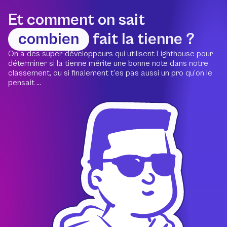
Et comment on sait
combien
fait la tienne ?
On a des super-développeurs qui utilisent Lighthouse pour
déterminer si la tienne mérite une bonne note dans notre
classement, ou si finalement t’es pas aussi un pro qu’on le
pensait ...