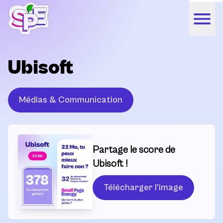
Ubisoft
Médias & Communication
Partage le score de
Ubisoft !
Télécharger l'image