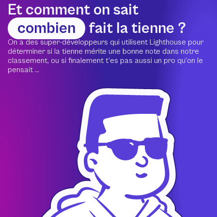
Et comment on sait
combien
fait la tienne ?
On a des super-développeurs qui utilisent Lighthouse pour
déterminer si la tienne mérite une bonne note dans notre
classement, ou si finalement t’es pas aussi un pro qu’on le
pensait ...