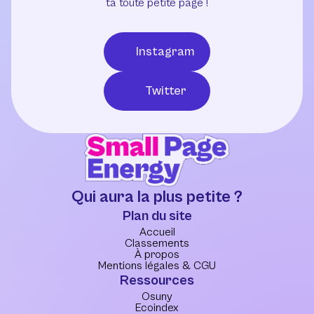
ta toute petite page !
Instagram
Twitter
Qui aura la plus petite ?
Plan du site
Accueil
Classements
À propos
Mentions légales & CGU
Ressources
Osuny
Ecoindex