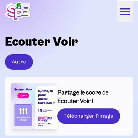
Ecouter Voir
Autre
Partage le score de
Ecouter Voir !
Télécharger l'image