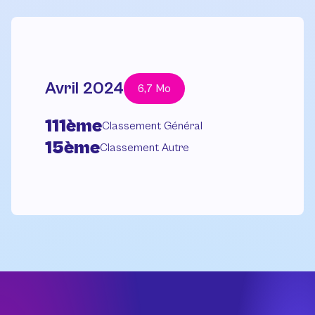
Avril 2024
6,7 Mo
111ème
Classement Général
15ème
Classement Autre