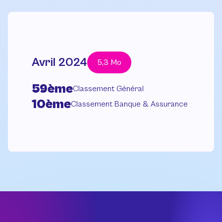
Avril 2024
5,3 Mo
59ème
Classement Général
10ème
Classement Banque & Assurance