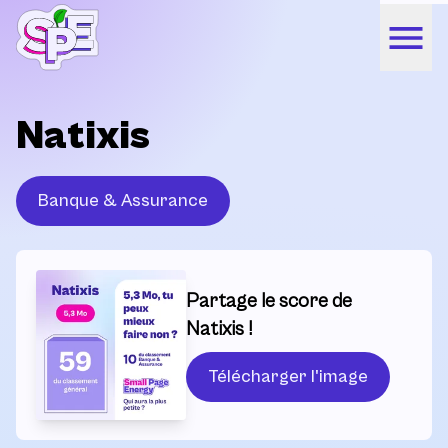
Natixis
Banque & Assurance
Partage le score de
Natixis !
Télécharger l'image