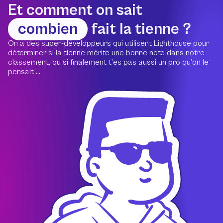
Et comment on sait
combien
fait la tienne ?
On a des super-développeurs qui utilisent Lighthouse pour
déterminer si la tienne mérite une bonne note dans notre
classement, ou si finalement t’es pas aussi un pro qu’on le
pensait ...