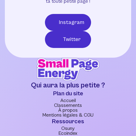
ta toute petite page !
Instagram
Twitter
Qui aura la plus petite ?
Plan du site
Accueil
Classements
À propos
Mentions légales & CGU
Ressources
Osuny
Ecoindex