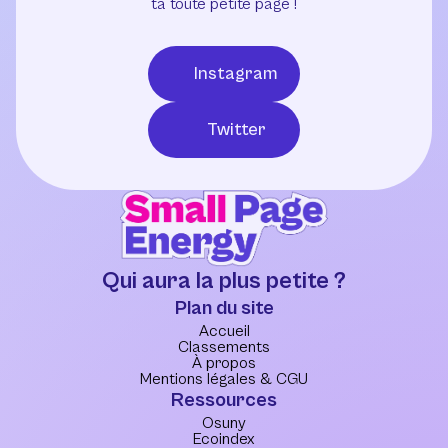
ta toute petite page !
Instagram
Twitter
Qui aura la plus petite ?
Plan du site
Accueil
Classements
À propos
Mentions légales & CGU
Ressources
Osuny
Ecoindex