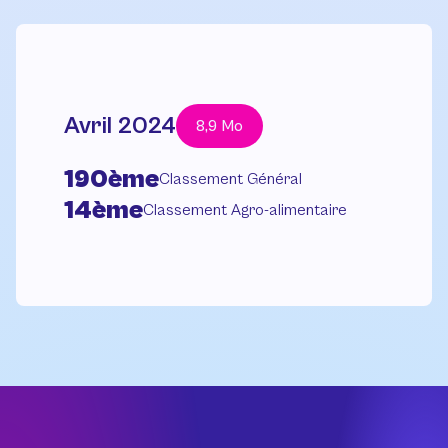
Avril 2024
8,9 Mo
190ème
Classement Général
14ème
Classement Agro-alimentaire