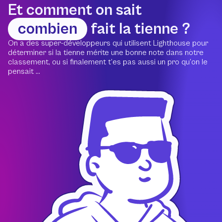
Et comment on sait
combien
fait la tienne ?
On a des super-développeurs qui utilisent Lighthouse pour
déterminer si la tienne mérite une bonne note dans notre
classement, ou si finalement t’es pas aussi un pro qu’on le
pensait ...