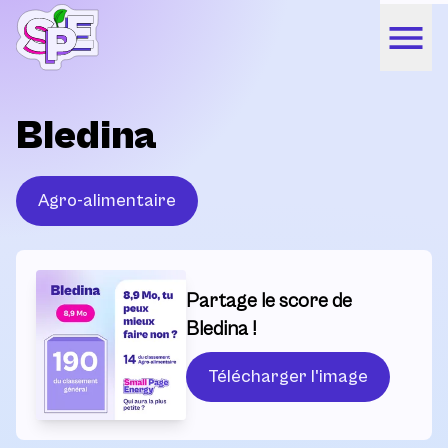
Bledina
Agro-alimentaire
Partage le score de
Bledina !
Télécharger l'image