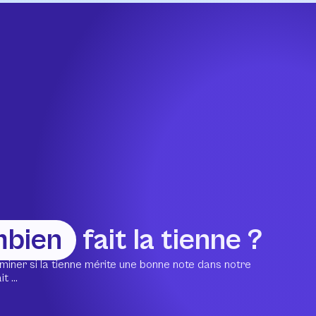
mbien
fait la tienne ?
miner si la tienne mérite une bonne note dans notre
 ...