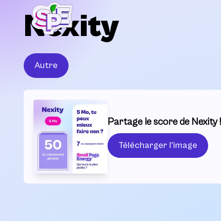
Nexity
Autre
Partage le score de Nexity !
Télécharger l'image