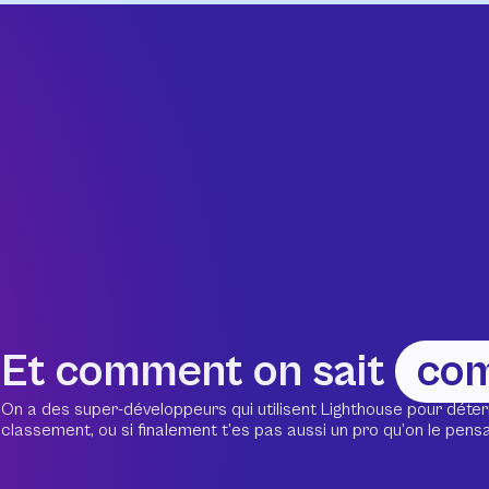
Et comment on sait
co
On a des super-développeurs qui utilisent Lighthouse pour déter
classement, ou si finalement t’es pas aussi un pro qu’on le pensait