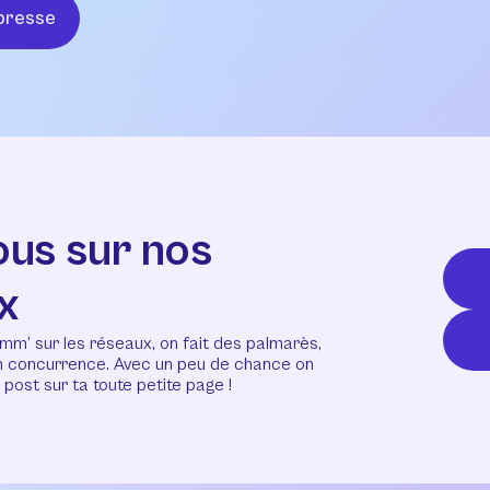
presse
ous sur nos
x
mm’ sur les réseaux, on fait des palmarès,
en concurrence. Avec un peu de chance on
post sur ta toute petite page !