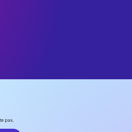
te pas,