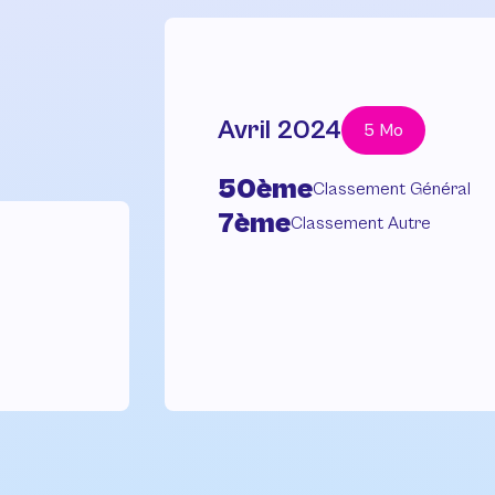
Avril 2024
5 Mo
50ème
Classement Général
7ème
Classement Autre