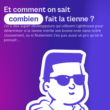
Et comment on sait
combien
fait la tienne ?
On a des super-développeurs qui utilisent Lighthouse pour
déterminer si la tienne mérite une bonne note dans notre
classement, ou si finalement t’es pas aussi un pro qu’on le
pensait ...