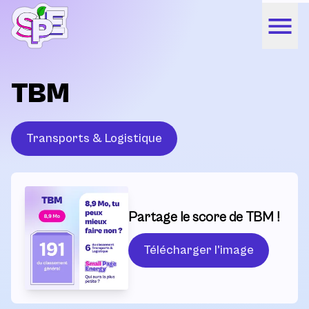
TBM
Transports & Logistique
Partage le score de TBM !
Télécharger l'image