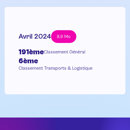
Avril 2024
8,9 Mo
191ème
Classement Général
6ème
Classement Transports & Logistique