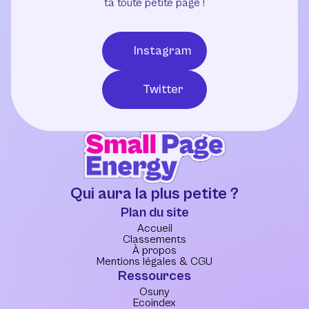
ta toute petite page !
Instagram
Twitter
Qui aura la plus petite ?
Plan du site
Accueil
Classements
À propos
Mentions légales & CGU
Ressources
Osuny
Ecoindex