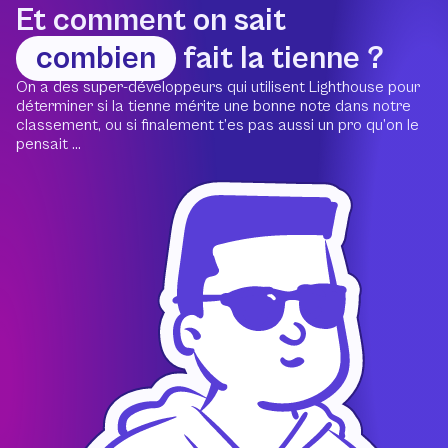
Et comment on sait
combien
fait la tienne ?
On a des super-développeurs qui utilisent Lighthouse pour
déterminer si la tienne mérite une bonne note dans notre
classement, ou si finalement t’es pas aussi un pro qu’on le
pensait ...