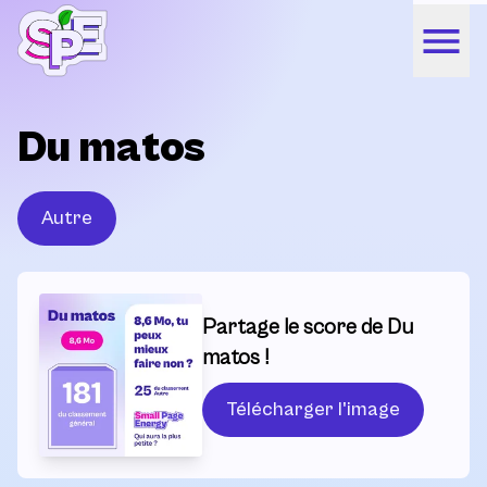
Du matos
Autre
Partage le score de Du
matos !
Télécharger l'image