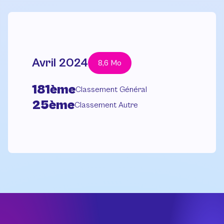
Avril 2024
8,6 Mo
181ème
Classement Général
25ème
Classement Autre