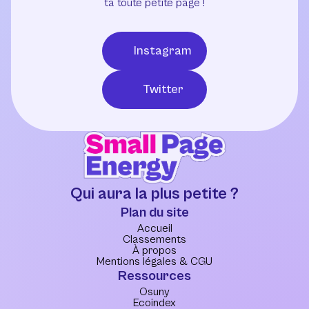
ta toute petite page !
Instagram
Twitter
Qui aura la plus petite ?
Plan du site
Accueil
Classements
À propos
Mentions légales & CGU
Ressources
Osuny
Ecoindex