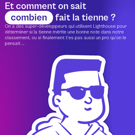
Et comment on sait
combien
fait la tienne ?
On a des super-développeurs qui utilisent Lighthouse pour
déterminer si la tienne mérite une bonne note dans notre
classement, ou si finalement t’es pas aussi un pro qu’on le
pensait ...