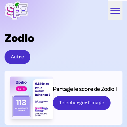
Zodio
Autre
Partage le score de Zodio !
Télécharger l'image