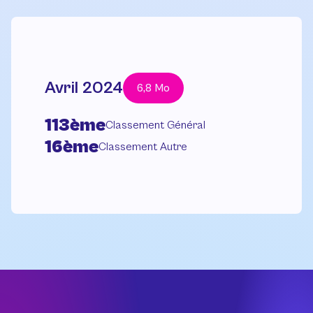
Avril 2024
6,8 Mo
113ème
Classement Général
16ème
Classement Autre