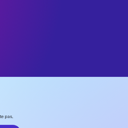
te pas,