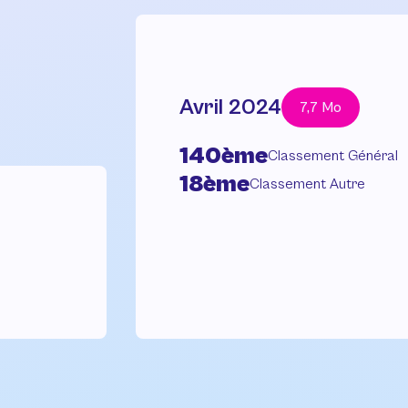
Avril 2024
7,7 Mo
140ème
Classement Général
18ème
Classement Autre