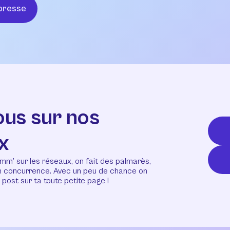
presse
ous sur nos
x
mm’ sur les réseaux, on fait des palmarès,
en concurrence. Avec un peu de chance on
post sur ta toute petite page !