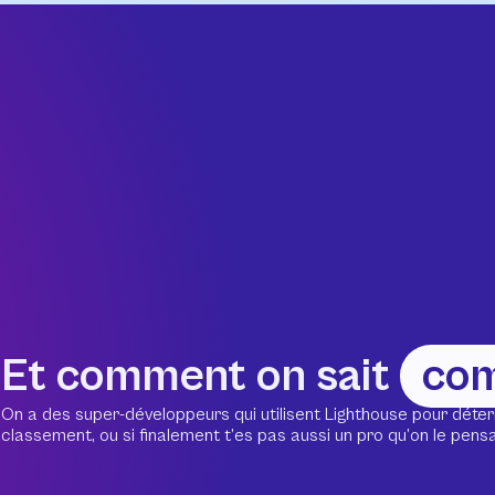
Et comment on sait
co
On a des super-développeurs qui utilisent Lighthouse pour déter
classement, ou si finalement t’es pas aussi un pro qu’on le pensait