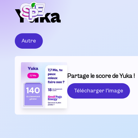
Yuka
Autre
Partage le score de Yuka !
Télécharger l'image