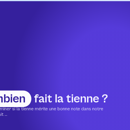
mbien
fait la tienne ?
miner si la tienne mérite une bonne note dans notre
 ...